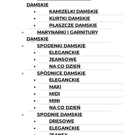
DAMSKIE
KAMIZELKI DAMSKIE
KURTKI DAMSKIE
PŁASZCZE DAMSKIE
MARYNARKI I GARNITURY
DAMSKIE
SPODENKI DAMSKIE
ELEGANCKIE
JEANSOWE
NA CO DZIEŃ
SPÓDNICE DAMSKIE
ELEGANCKIE
MAXI
MIDI
MINI
NA CO DZIEŃ
SPODNIE DAMSKIE
DRESOWE
ELEGANCKIE
JEANSY