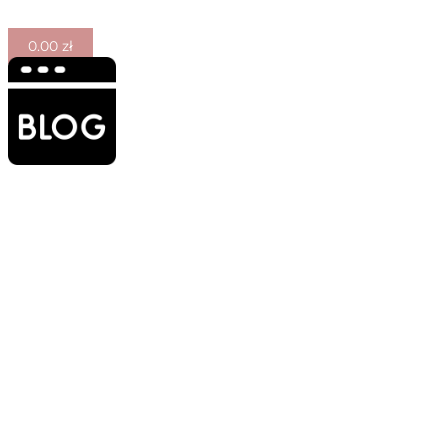
0.00
zł