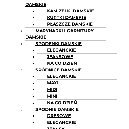
DAMSKIE
KAMIZELKI DAMSKIE
KURTKI DAMSKIE
PŁASZCZE DAMSKIE
MARYNARKI I GARNITURY
DAMSKIE
SPODENKI DAMSKIE
ELEGANCKIE
JEANSOWE
NA CO DZIEŃ
SPÓDNICE DAMSKIE
ELEGANCKIE
MAXI
MIDI
MINI
NA CO DZIEŃ
SPODNIE DAMSKIE
DRESOWE
ELEGANCKIE
JEANSY