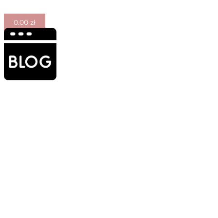
0.00
zł