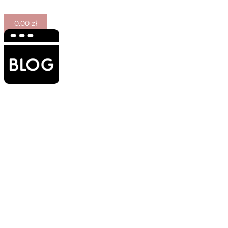
0.00
zł