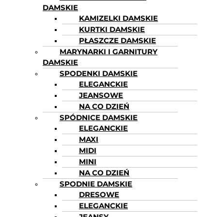
DAMSKIE
KAMIZELKI DAMSKIE
KURTKI DAMSKIE
PŁASZCZE DAMSKIE
MARYNARKI I GARNITURY
DAMSKIE
SPODENKI DAMSKIE
ELEGANCKIE
JEANSOWE
NA CO DZIEŃ
SPÓDNICE DAMSKIE
ELEGANCKIE
MAXI
MIDI
MINI
NA CO DZIEŃ
SPODNIE DAMSKIE
DRESOWE
ELEGANCKIE
JEANSY