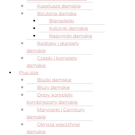
Kapelusze damskie
Biżuteria damska
Bransoletki
Kolczyki damskie
Naszyjniki damskie
Rajstopy i skarpety
damskie
Czapki i komplety
damskie
Plus size
Bluzki damskie
Bluzy damskie
Dresy, komplety,
kombinezony damskie
Marynarki i Garnitury
damskie
Okrycia wierzchnie
damskie