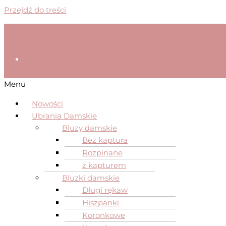
Przejdź do treści
Menu
Nowości
Ubrania Damskie
Bluzy damskie
Bez kaptura
Rozpinane
z kapturem
Bluzki damskie
Długi rękaw
Hiszpanki
Koronkowe