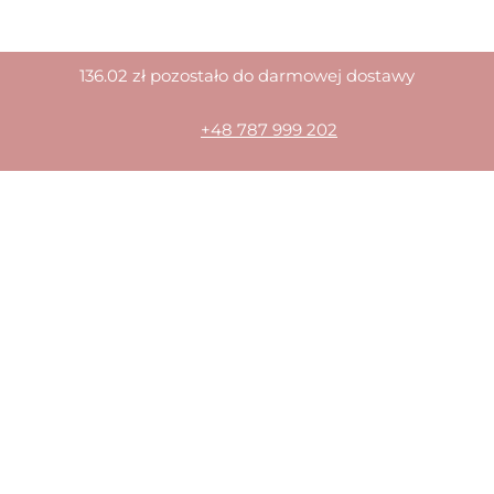
136.02
zł
pozostało do darmowej dostawy
+48 787 999 202