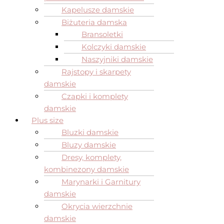
Kapelusze damskie
Biżuteria damska
Bransoletki
Kolczyki damskie
Naszyjniki damskie
Rajstopy i skarpety
damskie
Czapki i komplety
damskie
Plus size
Bluzki damskie
Bluzy damskie
Dresy, komplety,
kombinezony damskie
Marynarki i Garnitury
damskie
Okrycia wierzchnie
damskie