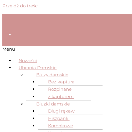
Przejdź do treści
Menu
Nowości
Ubrania Damskie
Bluzy damskie
Bez kaptura
Rozpinane
z kapturem
Bluzki damskie
Długi rękaw
Hiszpanki
Koronkowe