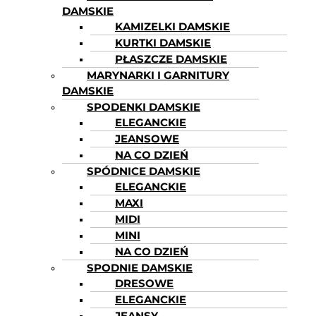
DAMSKIE
KAMIZELKI DAMSKIE
KURTKI DAMSKIE
PŁASZCZE DAMSKIE
MARYNARKI I GARNITURY
DAMSKIE
SPODENKI DAMSKIE
ELEGANCKIE
JEANSOWE
NA CO DZIEŃ
SPÓDNICE DAMSKIE
ELEGANCKIE
MAXI
MIDI
MINI
NA CO DZIEŃ
SPODNIE DAMSKIE
DRESOWE
ELEGANCKIE
JEANSY