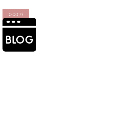
0.00
zł