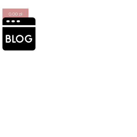
0.00
zł