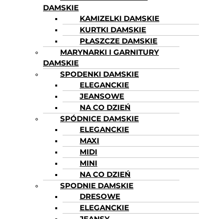
DAMSKIE
KAMIZELKI DAMSKIE
KURTKI DAMSKIE
PŁASZCZE DAMSKIE
MARYNARKI I GARNITURY
DAMSKIE
SPODENKI DAMSKIE
ELEGANCKIE
JEANSOWE
NA CO DZIEŃ
SPÓDNICE DAMSKIE
ELEGANCKIE
MAXI
MIDI
MINI
NA CO DZIEŃ
SPODNIE DAMSKIE
DRESOWE
ELEGANCKIE
JEANSY