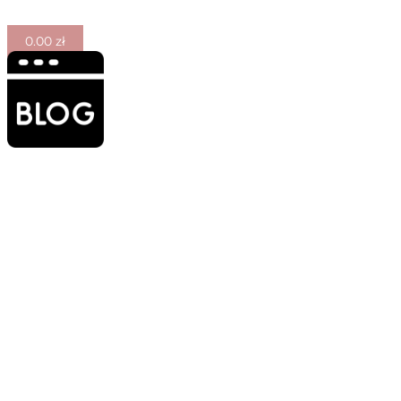
0.00
zł