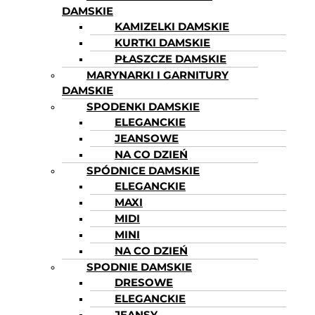
DAMSKIE
KAMIZELKI DAMSKIE
KURTKI DAMSKIE
PŁASZCZE DAMSKIE
MARYNARKI I GARNITURY
DAMSKIE
SPODENKI DAMSKIE
ELEGANCKIE
JEANSOWE
NA CO DZIEŃ
SPÓDNICE DAMSKIE
ELEGANCKIE
MAXI
MIDI
MINI
NA CO DZIEŃ
SPODNIE DAMSKIE
DRESOWE
ELEGANCKIE
JEANSY