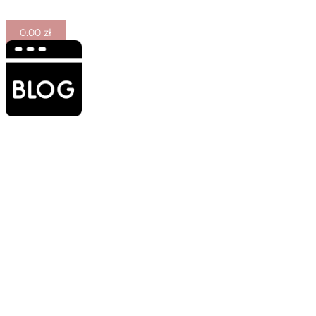
0.00
zł