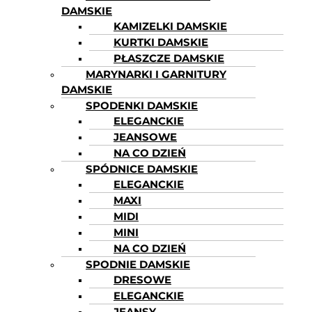
DAMSKIE
KAMIZELKI DAMSKIE
KURTKI DAMSKIE
PŁASZCZE DAMSKIE
MARYNARKI I GARNITURY
DAMSKIE
SPODENKI DAMSKIE
ELEGANCKIE
JEANSOWE
NA CO DZIEŃ
SPÓDNICE DAMSKIE
ELEGANCKIE
MAXI
MIDI
MINI
NA CO DZIEŃ
SPODNIE DAMSKIE
DRESOWE
ELEGANCKIE
JEANSY