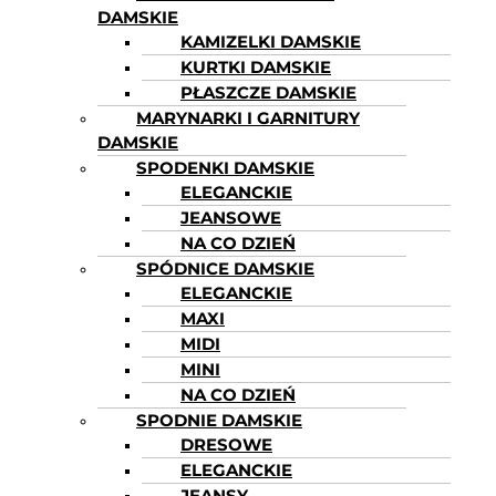
DAMSKIE
KAMIZELKI DAMSKIE
KURTKI DAMSKIE
PŁASZCZE DAMSKIE
MARYNARKI I GARNITURY
DAMSKIE
SPODENKI DAMSKIE
ELEGANCKIE
JEANSOWE
NA CO DZIEŃ
SPÓDNICE DAMSKIE
ELEGANCKIE
MAXI
MIDI
MINI
NA CO DZIEŃ
SPODNIE DAMSKIE
DRESOWE
ELEGANCKIE
JEANSY