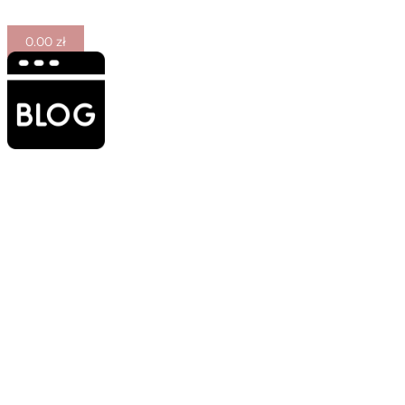
0.00
zł