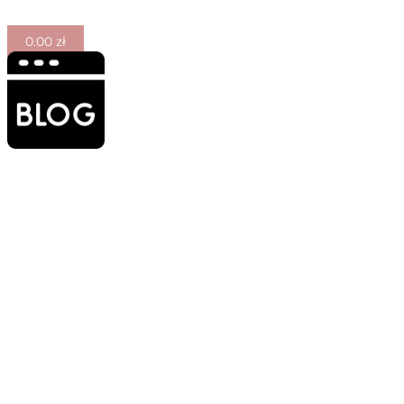
0.00
zł