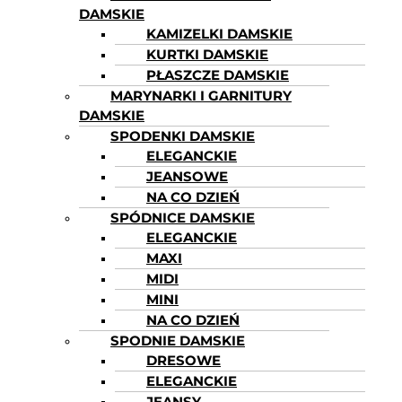
DAMSKIE
KAMIZELKI DAMSKIE
KURTKI DAMSKIE
PŁASZCZE DAMSKIE
MARYNARKI I GARNITURY
DAMSKIE
SPODENKI DAMSKIE
ELEGANCKIE
JEANSOWE
NA CO DZIEŃ
SPÓDNICE DAMSKIE
ELEGANCKIE
MAXI
MIDI
MINI
NA CO DZIEŃ
SPODNIE DAMSKIE
DRESOWE
ELEGANCKIE
JEANSY