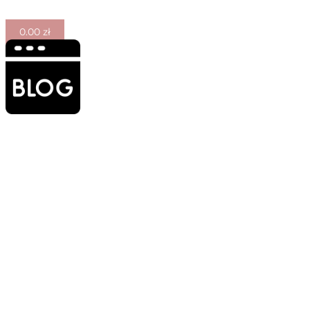
0.00
zł