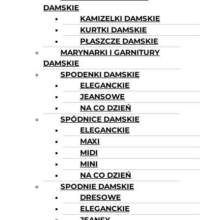
DAMSKIE
KAMIZELKI DAMSKIE
KURTKI DAMSKIE
PŁASZCZE DAMSKIE
MARYNARKI I GARNITURY
DAMSKIE
SPODENKI DAMSKIE
ELEGANCKIE
JEANSOWE
NA CO DZIEŃ
SPÓDNICE DAMSKIE
ELEGANCKIE
MAXI
MIDI
MINI
NA CO DZIEŃ
SPODNIE DAMSKIE
DRESOWE
ELEGANCKIE
JEANSY