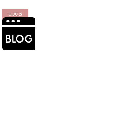
0.00
zł