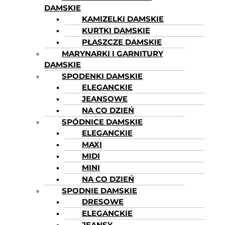
DAMSKIE
KAMIZELKI DAMSKIE
KURTKI DAMSKIE
PŁASZCZE DAMSKIE
MARYNARKI I GARNITURY
DAMSKIE
SPODENKI DAMSKIE
ELEGANCKIE
JEANSOWE
NA CO DZIEŃ
SPÓDNICE DAMSKIE
ELEGANCKIE
MAXI
MIDI
MINI
NA CO DZIEŃ
SPODNIE DAMSKIE
DRESOWE
ELEGANCKIE
JEANSY