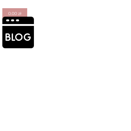
0.00
zł