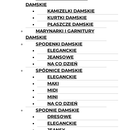
DAMSKIE
KAMIZELKI DAMSKIE
KURTKI DAMSKIE
PŁASZCZE DAMSKIE
MARYNARKI I GARNITURY
DAMSKIE
SPODENKI DAMSKIE
ELEGANCKIE
JEANSOWE
NA CO DZIEŃ
SPÓDNICE DAMSKIE
ELEGANCKIE
MAXI
MIDI
MINI
NA CO DZIEŃ
SPODNIE DAMSKIE
DRESOWE
ELEGANCKIE
JEANSY