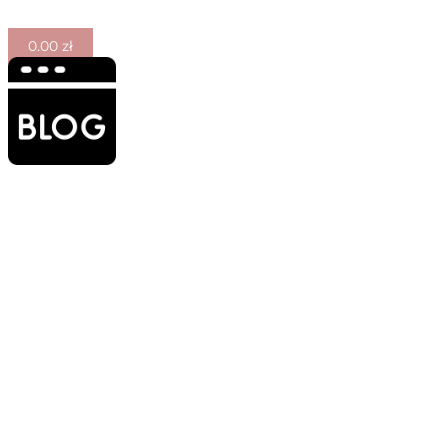
0.00
zł