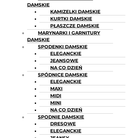
DAMSKIE
KAMIZELKI DAMSKIE
KURTKI DAMSKIE
PŁASZCZE DAMSKIE
MARYNARKI I GARNITURY
DAMSKIE
SPODENKI DAMSKIE
ELEGANCKIE
JEANSOWE
NA CO DZIEŃ
SPÓDNICE DAMSKIE
ELEGANCKIE
MAXI
MIDI
MINI
NA CO DZIEŃ
SPODNIE DAMSKIE
DRESOWE
ELEGANCKIE
JEANSY