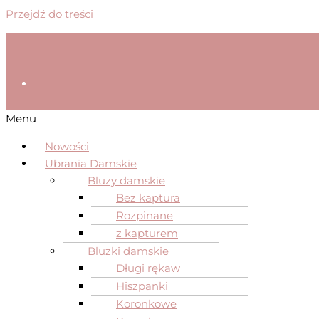
Przejdź do treści
Menu
Nowości
Ubrania Damskie
Bluzy damskie
Bez kaptura
Rozpinane
z kapturem
Bluzki damskie
Długi rękaw
Hiszpanki
Koronkowe