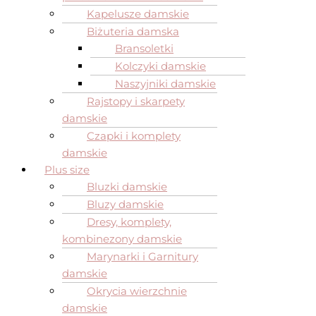
Kapelusze damskie
Biżuteria damska
Bransoletki
Kolczyki damskie
Naszyjniki damskie
Rajstopy i skarpety
damskie
Czapki i komplety
damskie
Plus size
Bluzki damskie
Bluzy damskie
Dresy, komplety,
kombinezony damskie
Marynarki i Garnitury
damskie
Okrycia wierzchnie
damskie