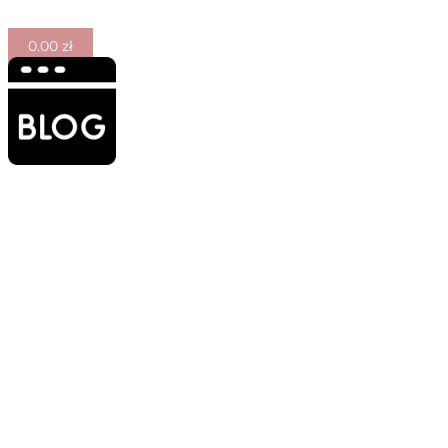
0.00
zł