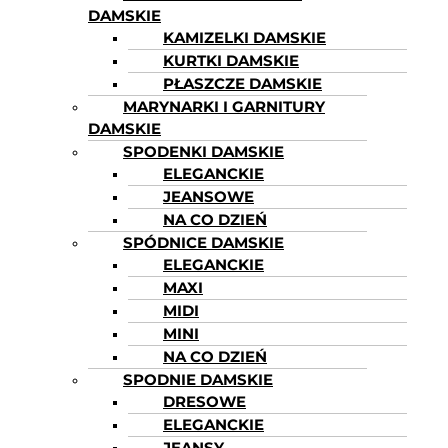
DAMSKIE
KAMIZELKI DAMSKIE
KURTKI DAMSKIE
PŁASZCZE DAMSKIE
MARYNARKI I GARNITURY
DAMSKIE
SPODENKI DAMSKIE
ELEGANCKIE
JEANSOWE
NA CO DZIEŃ
SPÓDNICE DAMSKIE
ELEGANCKIE
MAXI
MIDI
MINI
NA CO DZIEŃ
SPODNIE DAMSKIE
DRESOWE
ELEGANCKIE
JEANSY