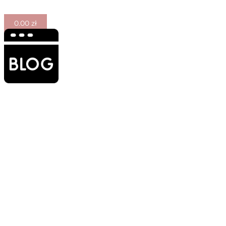
0.00
zł