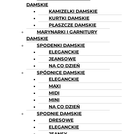
DAMSKIE
KAMIZELKI DAMSKIE
KURTKI DAMSKIE
PŁASZCZE DAMSKIE
MARYNARKI I GARNITURY
DAMSKIE
SPODENKI DAMSKIE
ELEGANCKIE
JEANSOWE
NA CO DZIEŃ
SPÓDNICE DAMSKIE
ELEGANCKIE
MAXI
MIDI
MINI
NA CO DZIEŃ
SPODNIE DAMSKIE
DRESOWE
ELEGANCKIE
JEANSY