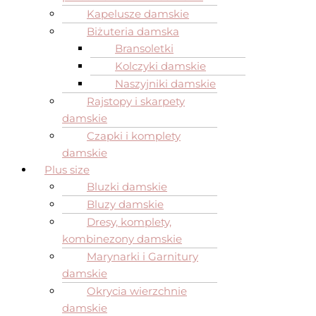
Kapelusze damskie
Biżuteria damska
Bransoletki
Kolczyki damskie
Naszyjniki damskie
Rajstopy i skarpety
damskie
Czapki i komplety
damskie
Plus size
Bluzki damskie
Bluzy damskie
Dresy, komplety,
kombinezony damskie
Marynarki i Garnitury
damskie
Okrycia wierzchnie
damskie