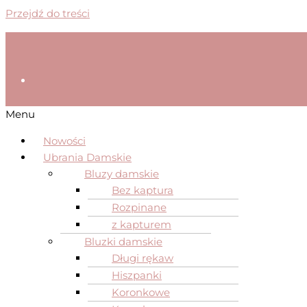
Przejdź do treści
Menu
Nowości
Ubrania Damskie
Bluzy damskie
Bez kaptura
Rozpinane
z kapturem
Bluzki damskie
Długi rękaw
Hiszpanki
Koronkowe