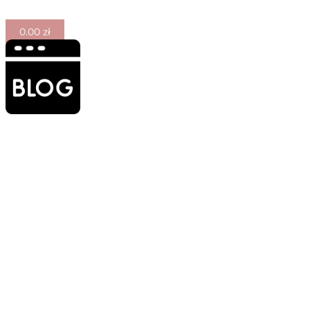
0.00
zł