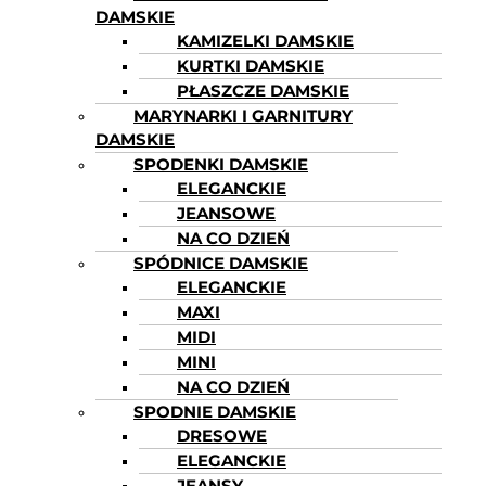
DAMSKIE
KAMIZELKI DAMSKIE
KURTKI DAMSKIE
PŁASZCZE DAMSKIE
MARYNARKI I GARNITURY
DAMSKIE
SPODENKI DAMSKIE
ELEGANCKIE
JEANSOWE
NA CO DZIEŃ
SPÓDNICE DAMSKIE
ELEGANCKIE
MAXI
MIDI
MINI
NA CO DZIEŃ
SPODNIE DAMSKIE
DRESOWE
ELEGANCKIE
JEANSY