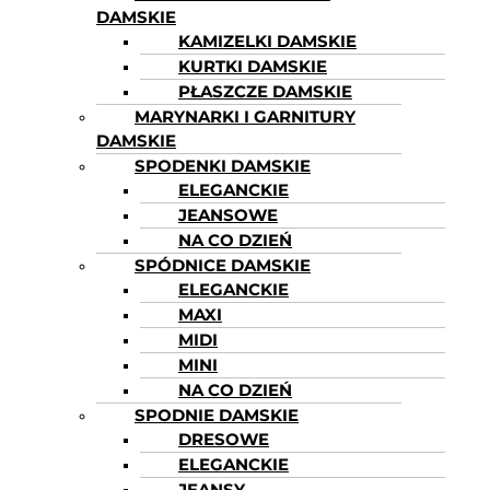
DAMSKIE
KAMIZELKI DAMSKIE
KURTKI DAMSKIE
PŁASZCZE DAMSKIE
MARYNARKI I GARNITURY
DAMSKIE
SPODENKI DAMSKIE
ELEGANCKIE
JEANSOWE
NA CO DZIEŃ
SPÓDNICE DAMSKIE
ELEGANCKIE
MAXI
MIDI
MINI
NA CO DZIEŃ
SPODNIE DAMSKIE
DRESOWE
ELEGANCKIE
JEANSY