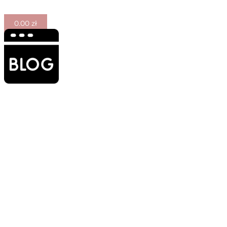
0.00
zł