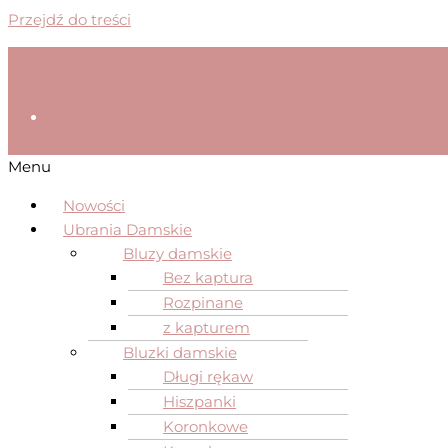
Przejdź do treści
Menu
Nowości
Ubrania Damskie
Bluzy damskie
Bez kaptura
Rozpinane
z kapturem
Bluzki damskie
Długi rękaw
Hiszpanki
Koronkowe