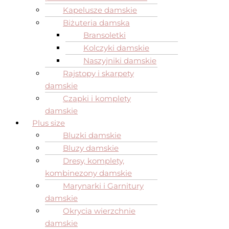
Kapelusze damskie
Biżuteria damska
Bransoletki
Kolczyki damskie
Naszyjniki damskie
Rajstopy i skarpety
damskie
Czapki i komplety
damskie
Plus size
Bluzki damskie
Bluzy damskie
Dresy, komplety,
kombinezony damskie
Marynarki i Garnitury
damskie
Okrycia wierzchnie
damskie