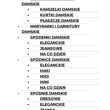
DAMSKIE
KAMIZELKI DAMSKIE
KURTKI DAMSKIE
PŁASZCZE DAMSKIE
MARYNARKI I GARNITURY
DAMSKIE
SPODENKI DAMSKIE
ELEGANCKIE
JEANSOWE
NA CO DZIEŃ
SPÓDNICE DAMSKIE
ELEGANCKIE
MAXI
MIDI
MINI
NA CO DZIEŃ
SPODNIE DAMSKIE
DRESOWE
ELEGANCKIE
JEANSY