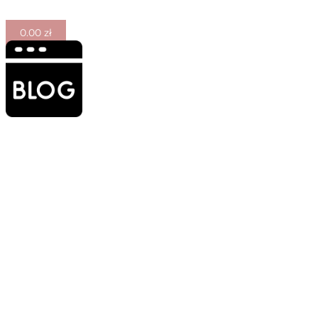
0.00
zł