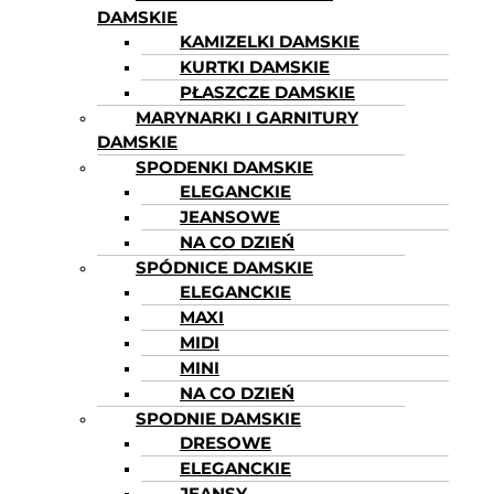
DAMSKIE
KAMIZELKI DAMSKIE
KURTKI DAMSKIE
PŁASZCZE DAMSKIE
MARYNARKI I GARNITURY
DAMSKIE
SPODENKI DAMSKIE
ELEGANCKIE
JEANSOWE
NA CO DZIEŃ
SPÓDNICE DAMSKIE
ELEGANCKIE
MAXI
MIDI
MINI
NA CO DZIEŃ
SPODNIE DAMSKIE
DRESOWE
ELEGANCKIE
JEANSY