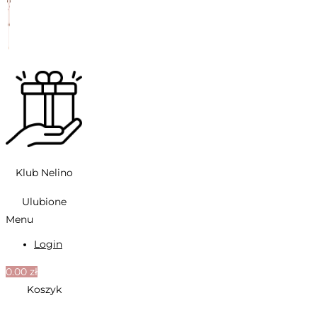
Klub Nelino
Ulubione
Menu
Login
0.00
zł
Koszyk