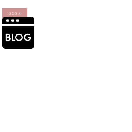
0.00
zł