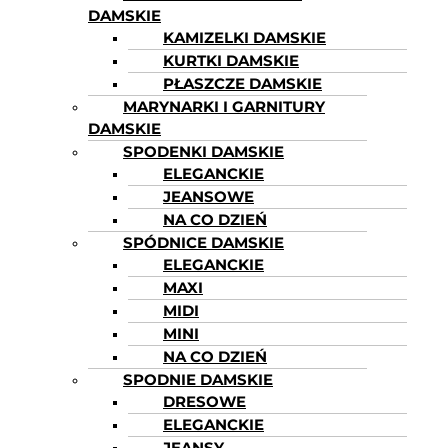
DAMSKIE
KAMIZELKI DAMSKIE
KURTKI DAMSKIE
PŁASZCZE DAMSKIE
MARYNARKI I GARNITURY
DAMSKIE
SPODENKI DAMSKIE
ELEGANCKIE
JEANSOWE
NA CO DZIEŃ
SPÓDNICE DAMSKIE
ELEGANCKIE
MAXI
MIDI
MINI
NA CO DZIEŃ
SPODNIE DAMSKIE
DRESOWE
ELEGANCKIE
JEANSY