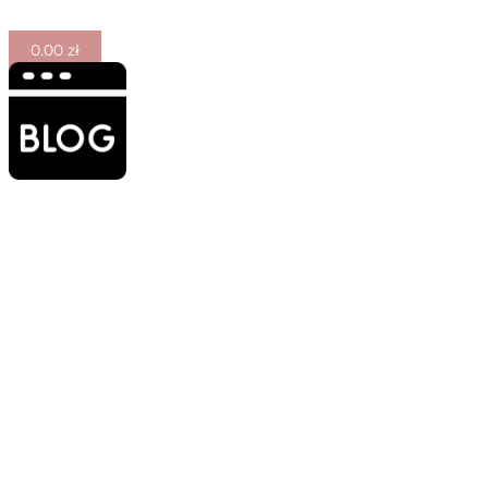
0.00
zł