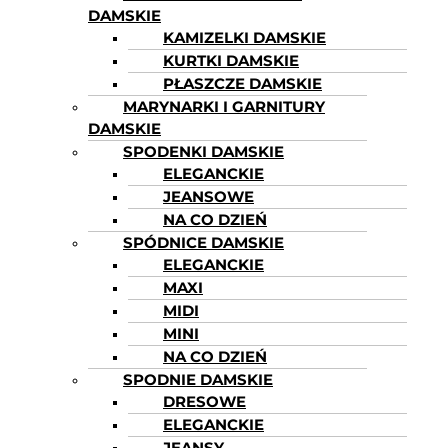
DAMSKIE
KAMIZELKI DAMSKIE
KURTKI DAMSKIE
PŁASZCZE DAMSKIE
MARYNARKI I GARNITURY
DAMSKIE
SPODENKI DAMSKIE
ELEGANCKIE
JEANSOWE
NA CO DZIEŃ
SPÓDNICE DAMSKIE
ELEGANCKIE
MAXI
MIDI
MINI
NA CO DZIEŃ
SPODNIE DAMSKIE
DRESOWE
ELEGANCKIE
JEANSY