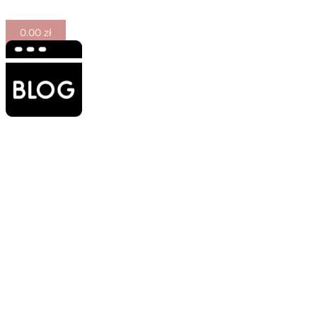
0.00
zł