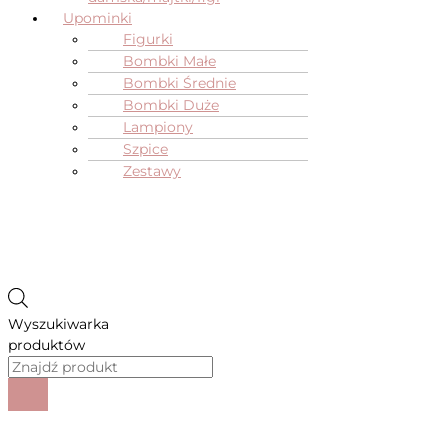
Upominki
Figurki
Bombki Małe
Bombki Średnie
Bombki Duże
Lampiony
Szpice
Zestawy
Wyszukiwarka
produktów