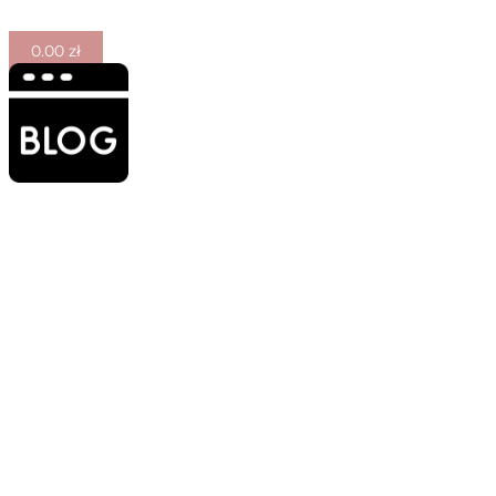
0.00
zł