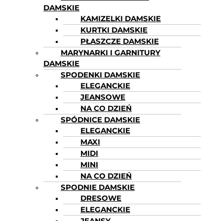
DAMSKIE
KAMIZELKI DAMSKIE
KURTKI DAMSKIE
PŁASZCZE DAMSKIE
MARYNARKI I GARNITURY
DAMSKIE
SPODENKI DAMSKIE
ELEGANCKIE
JEANSOWE
NA CO DZIEŃ
SPÓDNICE DAMSKIE
ELEGANCKIE
MAXI
MIDI
MINI
NA CO DZIEŃ
SPODNIE DAMSKIE
DRESOWE
ELEGANCKIE
JEANSY