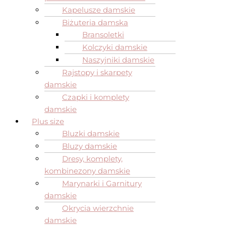
Kapelusze damskie
Biżuteria damska
Bransoletki
Kolczyki damskie
Naszyjniki damskie
Rajstopy i skarpety
damskie
Czapki i komplety
damskie
Plus size
Bluzki damskie
Bluzy damskie
Dresy, komplety,
kombinezony damskie
Marynarki i Garnitury
damskie
Okrycia wierzchnie
damskie