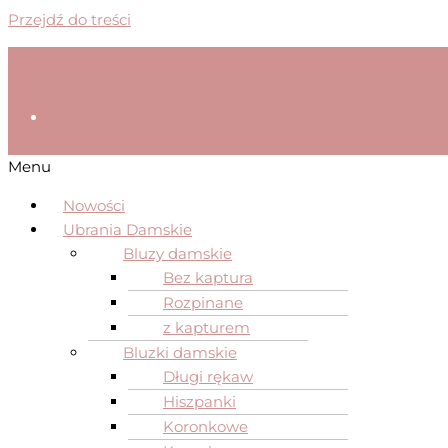
Przejdź do treści
Menu
Nowości
Ubrania Damskie
Bluzy damskie
Bez kaptura
Rozpinane
z kapturem
Bluzki damskie
Długi rękaw
Hiszpanki
Koronkowe