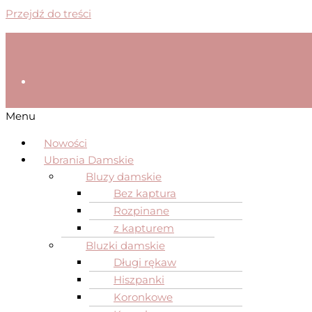
Przejdź do treści
Menu
Nowości
Ubrania Damskie
Bluzy damskie
Bez kaptura
Rozpinane
z kapturem
Bluzki damskie
Długi rękaw
Hiszpanki
Koronkowe