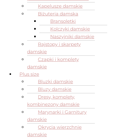
Kapelusze damskie
Biżuteria damska
Bransoletki
Kolczyki damskie
Naszyjniki damskie
Rajstopy i skarpety
damskie
Czapki i komplety
damskie
Plus size
Bluzki damskie
Bluzy damskie
Dresy, komplety,
kombinezony damskie
Marynarki i Garnitury
damskie
Okrycia wierzchnie
damskie