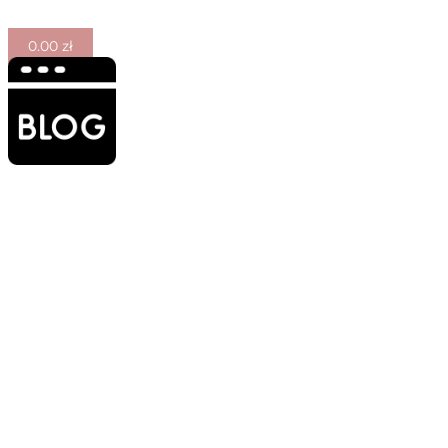
0.00
zł