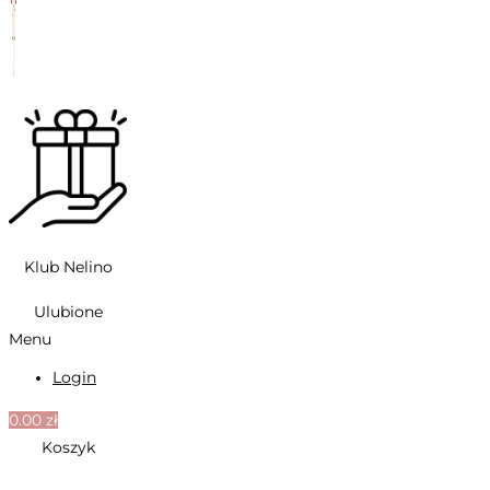
Klub Nelino
Ulubione
Menu
Login
0.00
zł
Koszyk