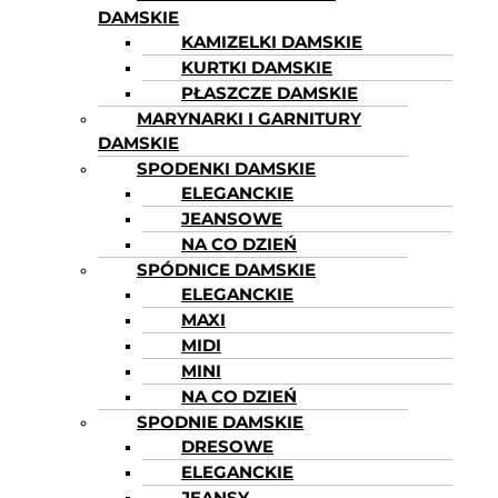
DAMSKIE
KAMIZELKI DAMSKIE
KURTKI DAMSKIE
PŁASZCZE DAMSKIE
MARYNARKI I GARNITURY
DAMSKIE
SPODENKI DAMSKIE
ELEGANCKIE
JEANSOWE
NA CO DZIEŃ
SPÓDNICE DAMSKIE
ELEGANCKIE
MAXI
MIDI
MINI
NA CO DZIEŃ
SPODNIE DAMSKIE
DRESOWE
ELEGANCKIE
JEANSY