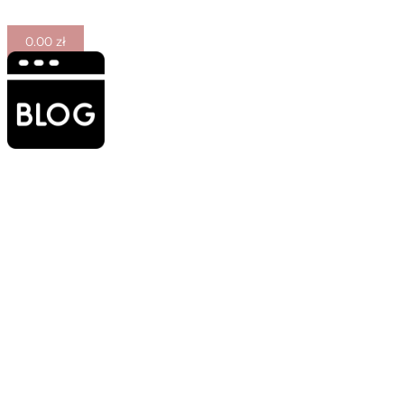
0.00
zł