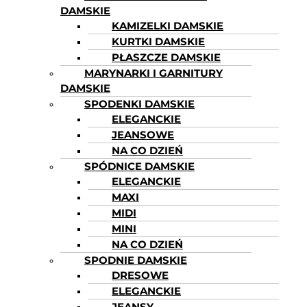
DAMSKIE
KAMIZELKI DAMSKIE
KURTKI DAMSKIE
PŁASZCZE DAMSKIE
MARYNARKI I GARNITURY
DAMSKIE
SPODENKI DAMSKIE
ELEGANCKIE
JEANSOWE
NA CO DZIEŃ
SPÓDNICE DAMSKIE
ELEGANCKIE
MAXI
MIDI
MINI
NA CO DZIEŃ
SPODNIE DAMSKIE
DRESOWE
ELEGANCKIE
JEANSY